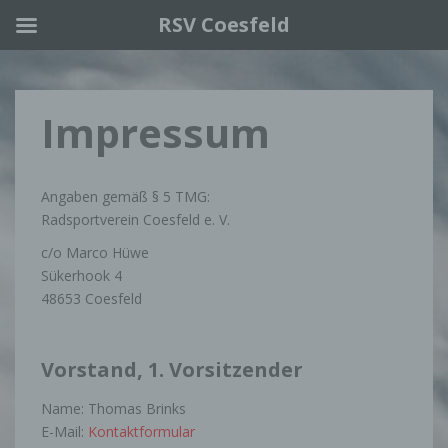
RSV Coesfeld
Skip to main content
Impressum
Angaben gemäß § 5 TMG:
Radsportverein Coesfeld e. V.
c/o Marco Hüwe
Sükerhook 4
48653 Coesfeld
Vorstand, 1. Vorsitzender
Name: Thomas Brinks
E-Mail:
Kontaktformular